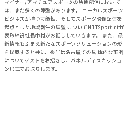
マイナー/アマチュアスポーツの映像配信におい て
は、まだ多くの障壁があります。 ローカルスポーツ
ビジネスが持つ可能性、そしてスポーツ映像配信を
起点とした地域創生の展望に ついてNTTSportict代
表取締役社長中村がお話ししていきます。 また、最
新情報もふまえ新たなスポーツソリューションの形
を提案すると共に、後半は名古屋での具 体的な事例
についてゲストをお招きし、パネルディスカッショ
ン形式でお送りします。