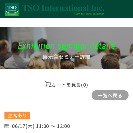
Exhibition seminar details
展示会セミナー詳細
カートを見る
(0)
一覧へ戻る
空席あり
06/17(木) 11:00 ～ 12:00