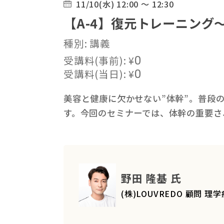
11/10(水) 12:00 ～ 12:30
【A-4】復元トレーニング
種別: 講義
受講料(事前):
¥
0
受講料(当日):
¥
0
美容と健康に欠かせない”体幹”。普段
す。今回のセミナーでは、体幹の重要さ
野田 隆基 氏
(株)LOUVREDO 顧問