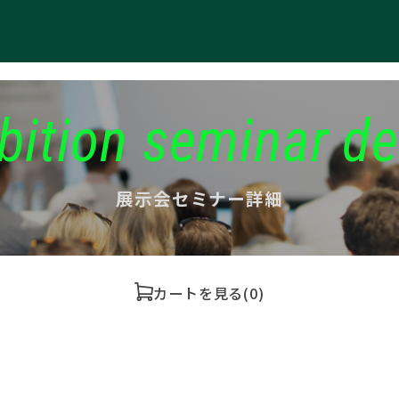
bition seminar de
展示会セミナー詳細
カートを見る
(0)