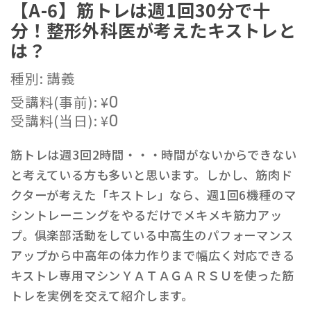
【A-6】筋トレは週1回30分で十
分！整形外科医が考えたキストレと
は？
種別: 講義
受講料(事前):
¥
0
受講料(当日):
¥
0
筋トレは週3回2時間・・・時間がないからできない
と考えている方も多いと思います。しかし、筋肉ド
クターが考えた「キストレ」なら、週1回6機種のマ
シントレーニングをやるだけでメキメキ筋力アッ
プ。俱楽部活動をしている中高生のパフォーマンス
アップから中高年の体力作りまで幅広く対応できる
キストレ専用マシンＹＡＴＡＧＡＲＳＵを使った筋
トレを実例を交えて紹介します。