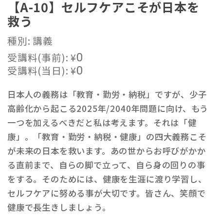
【A-10】セルフケアこそが日本を
救う
種別: 講義
受講料(事前):
¥
0
受講料(当日):
¥
0
日本人の義務は「教育・勤労・納税」ですが、少子
高齢化から起こる2025年/2040年問題に向け、もう
一つを加えるべきだと私は考えます。それは「健
康」。「教育・勤労・納税・健康」の四大義務こそ
が未来の日本を救います。あの世からお呼びがかか
る直前まで、自らの脚で立って、自ら身の回りの事
をする。そのためには、健康を生涯に渡り学習し、
セルフケアに努める事が大切です。皆さん、笑顔で
健康で長生きしましょう。