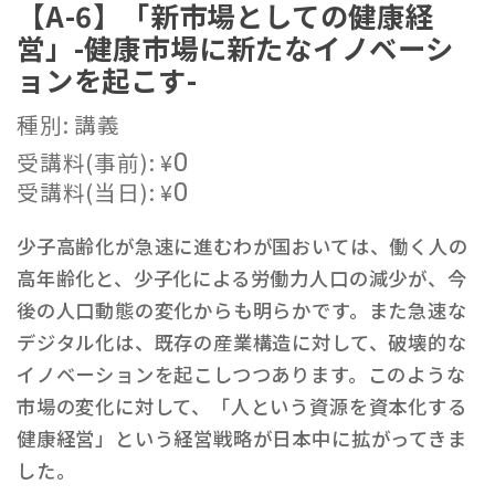
【A-6】「新市場としての健康経
営」-健康市場に新たなイノベーシ
ョンを起こす-
種別: 講義
受講料(事前):
¥
0
受講料(当日):
¥
0
少子高齢化が急速に進むわが国おいては、働く人の
高年齢化と、少子化による労働力人口の減少が、今
後の人口動態の変化からも明らかです。また急速な
デジタル化は、既存の産業構造に対して、破壊的な
イノベーションを起こしつつあります。このような
市場の変化に対して、「人という資源を資本化する
健康経営」という経営戦略が日本中に拡がってきま
した。