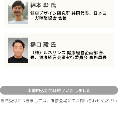
綿本 彰 氏
健康デザイン研究所 共同代表、日本ヨ
ーガ瞑想協会 会長
樋口 毅 氏
（株）ルネサンス 健康経営企画部 部
長、健康経営会議実行委員会 事務局長
当日受付につきましては、直接会場にてお問い合わせください