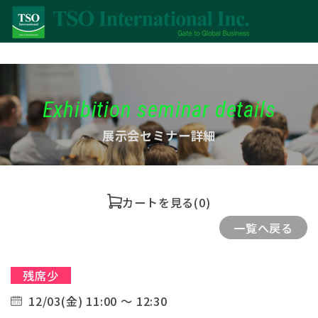
Exhibition seminar details
展示会セミナー詳細
カートを見る
(0)
一覧へ戻る
残席少
12/03(金) 11:00 ～ 12:30