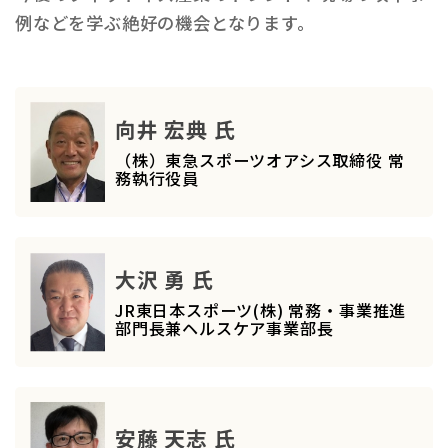
例などを学ぶ絶好の機会となります。
向井 宏典 氏
（株）東急スポーツオアシス取締役 常
務執行役員
大沢 勇 氏
JR東日本スポーツ(株) 常務・事業推進
部門長兼ヘルスケア事業部長
安藤 天志 氏