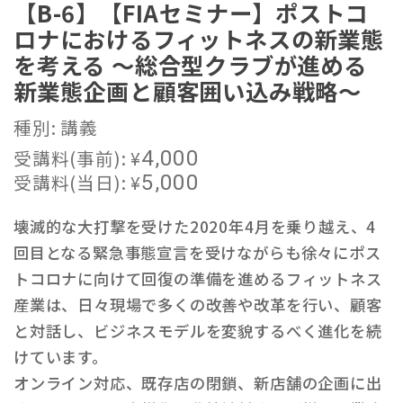
【B-6】【FIAセミナー】ポストコ
ロナにおけるフィットネスの新業態
を考える ～総合型クラブが進める
新業態企画と顧客囲い込み戦略～
種別: 講義
受講料(事前):
¥
4,000
受講料(当日):
¥
5,000
壊滅的な大打撃を受けた2020年4月を乗り越え、4
回目となる緊急事態宣言を受けながらも徐々にポス
トコロナに向けて回復の準備を進めるフィットネス
産業は、日々現場で多くの改善や改革を行い、顧客
と対話し、ビジネスモデルを変貌するべく進化を続
けています。
オンライン対応、既存店の閉鎖、新店舗の企画に出