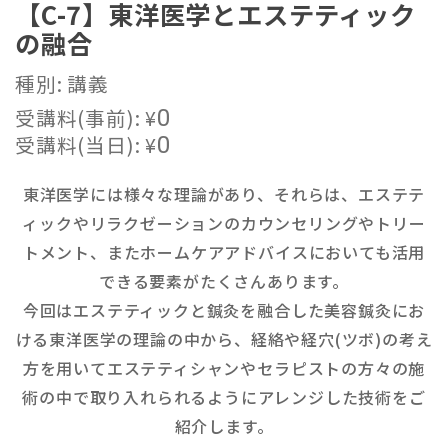
【C-7】東洋医学とエステティック
の融合
種別: 講義
受講料(事前):
¥
0
受講料(当日):
¥
0
東洋医学には様々な理論があり、それらは、エステテ
ィックやリラクゼーションのカウンセリングやトリー
トメント、またホームケアアドバイスにおいても活用
できる要素がたくさんあります。
今回はエステティックと鍼灸を融合した美容鍼灸にお
ける東洋医学の理論の中から、経絡や経穴(ツボ)の考え
方を用いてエステティシャンやセラピストの方々の施
術の中で取り入れられるようにアレンジした技術をご
紹介します。