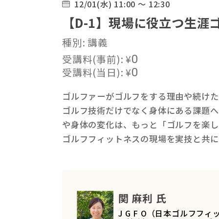
12/01(水) 11:00 ～ 12:30
【D-1】現場に役立つ生涯
種別: 講義
受講料(事前):
¥
0
受講料(当日):
¥
0
ゴルファーがゴルフをする理由や続けた
ゴルフ技術だけでなく身体にある課題へ
や身体の変化は、もっと「ゴルフを楽し
ゴルフフィットネスの現場を実技と共に
関 麻利 氏
J G F O（日本ゴルフ