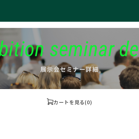
bition seminar de
展示会セミナー詳細
カートを見る
(0)