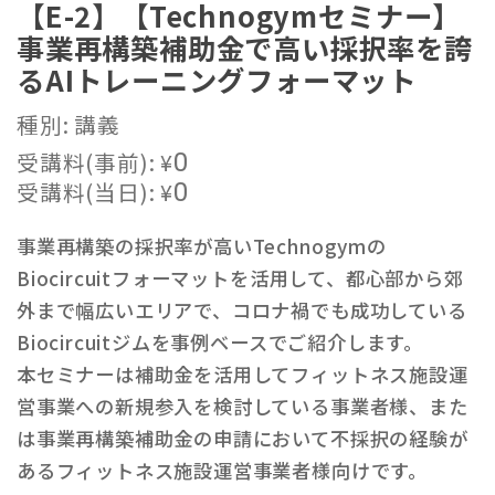
【E-2】【Technogymセミナー】
事業再構築補助金で高い採択率を誇
るAIトレーニングフォーマット
種別: 講義
受講料(事前):
¥
0
受講料(当日):
¥
0
事業再構築の採択率が高いTechnogymの
Biocircuitフォーマットを活用して、都心部から郊
外まで幅広いエリアで、コロナ禍でも成功している
Biocircuitジムを事例ベースでご紹介します。
本セミナーは補助金を活用してフィットネス施設運
営事業への新規参入を検討している事業者様、また
は事業再構築補助金の申請において不採択の経験が
あるフィットネス施設運営事業者様向けです。