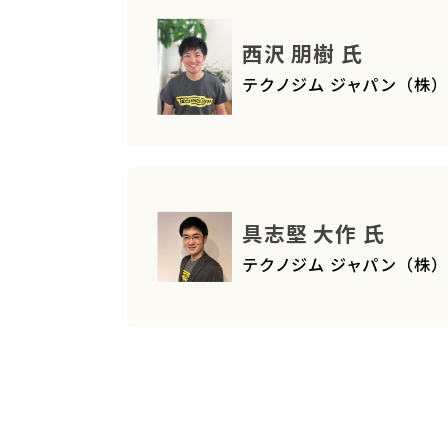
西沢 朋樹 氏
テクノジム ジャパン（株）
具志堅 大作 氏
テクノジム ジャパン（株）