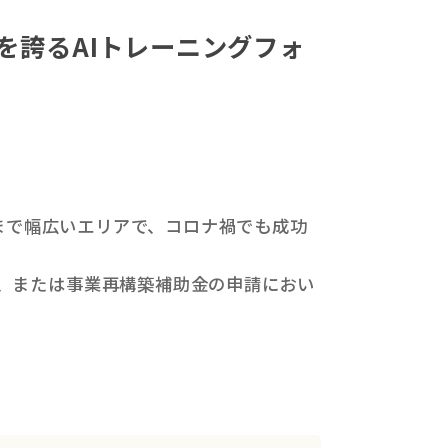
率を誇るAIトレーニングフォ
郊外まで幅広いエリアで、コロナ禍でも成功
、または事業再構築補助金の申請におい