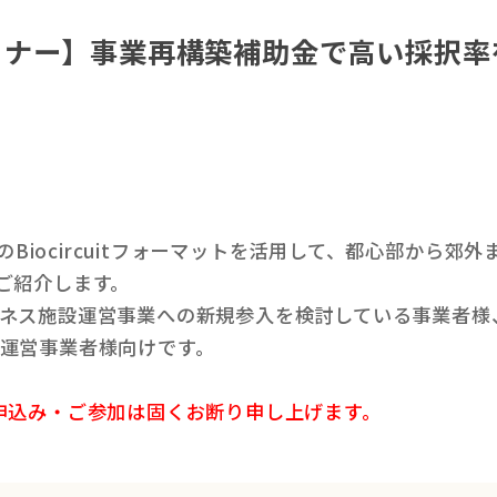
mセミナー】事業再構築補助金で高い採択
mのBiocircuitフォーマットを活用して、都心部から
スでご紹介します。
ネス施設運営事業への新規参入を検討している事業者様
運営事業者様向けです。
申込み・ご参加は固くお断り申し上げます。