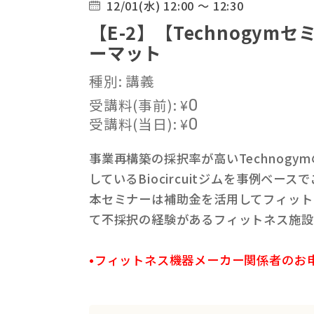
12/01(水) 12:00 ～ 12:30
【E-2】【Technogy
ーマット
種別: 講義
受講料(事前):
¥
0
受講料(当日):
¥
0
事業再構築の採択率が高いTechnogy
しているBiocircuitジムを事例ベー
本セミナーは補助金を活用してフィット
て不採択の経験があるフィットネス施設
•フィットネス機器メーカー関係者のお