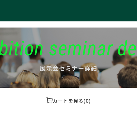
bition seminar de
展示会セミナー詳細
カートを見る
(0)