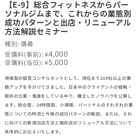
【E-9】総合フィットネスからパー
ソナルジムまで、これからの業態別
成功パターンと出店・リニューアル
方法解説セミナー
種別: 講義
受講料(事前):
¥
4,000
受講料(当日):
¥
5,000
現場型の経営コンサルタントとして、現在まで200社以上の業
績アップを手がけてきました。日本中のクライアントの戦略・
戦術の立案・推進をしている中で、確立したノウハウを公開し
ます。総合型、24時間型、小規模、パーソナルのそれぞれの業
態についての時流と今後の成功パターンの解説、または、それ
に向けての新規出店方法と既存店のリニューアル手法について
具体的にお伝えいたします。