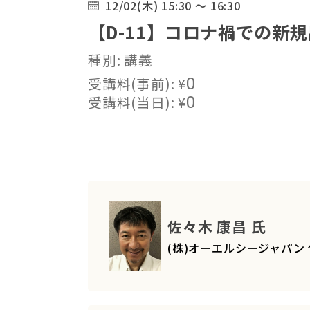
12/02(木) 15:30 ～ 16:30
【D-11】コロナ禍での新規
種別: 講義
受講料(事前):
¥
0
受講料(当日):
¥
0
佐々木 康昌 氏
(株)オーエルシージャパン