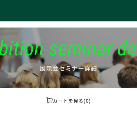
bition seminar de
展示会セミナー詳細
カートを見る
(0)