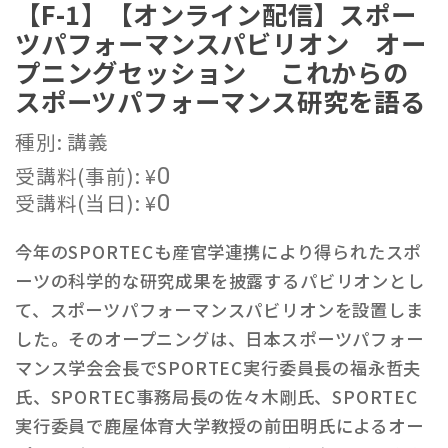
【F-1】【オンライン配信】スポー
ツパフォーマンスパビリオン オー
プニングセッション これからの
スポーツパフォーマンス研究を語る
種別: 講義
受講料(事前):
¥
0
受講料(当日):
¥
0
今年のSPORTECも産官学連携により得られたスポ
ーツの科学的な研究成果を披露するパビリオンとし
て、スポーツパフォーマンスパビリオンを設置しま
した。そのオープニングは、日本スポーツパフォー
マンス学会会長でSPORTEC実行委員長の福永哲夫
氏、SPORTEC事務局長の佐々木剛氏、SPORTEC
実行委員で鹿屋体育大学教授の前田明氏によるオー