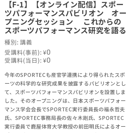
【F-1】【オンライン配信】スポー
ツパフォーマンスパビリオン オー
プニングセッション これからの
スポーツパフォーマンス研究を語る
種別: 講義
受講料(事前):
¥
0
受講料(当日):
¥
0
今年のSPORTECも産官学連携により得られたスポ
ーツの科学的な研究成果を披露するパビリオンとし
て、スポーツパフォーマンスパビリオンを設置しま
した。そのオープニングは、日本スポーツパフォー
マンス学会会長でSPORTEC実行委員長の福永哲夫
氏、SPORTEC事務局長の佐々木剛氏、SPORTEC
実行委員で鹿屋体育大学教授の前田明氏によるオー