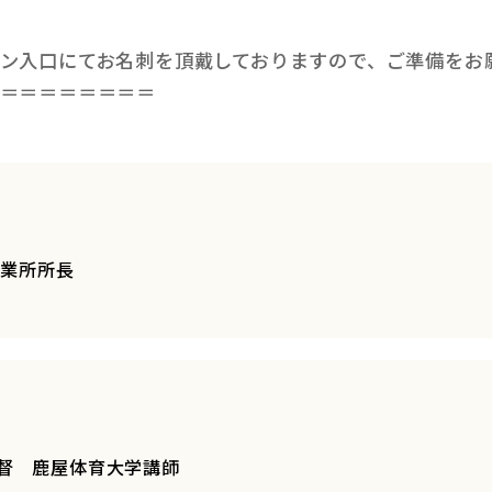
ン入口にてお名刺を頂戴しておりますので、ご準備をお
＝＝＝＝＝＝＝＝
営業所所長
督 鹿屋体育大学講師