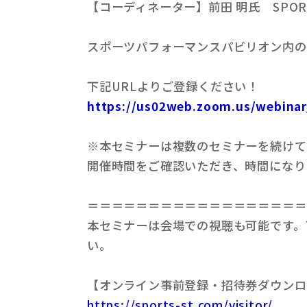
【コーディネーター】前田 明氏 SPO
スポーツパフォーマンスパビリオン内の
下記URLよりご登録ください！
https://us02web.zoom.us/webin
※本セミナーは複数のセミナーを続けて
開催時間をご確認いただき、時間になり
＝＝＝＝＝＝＝＝＝＝＝＝＝＝＝＝＝＝
本セミナーは会場での視聴も可能です。
い。
【オンライン事前登録・招待券ダウンロ
https://sports-st.com/visitor/