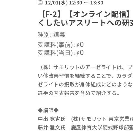
12/01(水) 12:30 ～ 13:30
【F-2】【オンライン配信
くしたいアスリートへの研
種別: 講義
受講料(事前):
¥
0
受講料(当日):
¥
0
（株）サモリットのアーゼライトは、プ
い体改善習慣を継続することで、カラダ
ゼライトの摂取が身体組成にどのような
選手の内省報告を含めて紹介する。
◆講師◆
中出 寛省氏 (株)サモリット 東京営業
藤井 雅文氏 鹿屋体育大学硬式野球