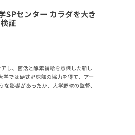
学SPセンター カラダを大き
果検証
ケアし、菌活と酵素補給を意識した新し
大学では硬式野球部の協力を得て、アー
うな影響があったか、大学野球の監督、