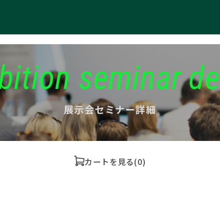
bition seminar de
展示会セミナー詳細
カートを見る
(0)