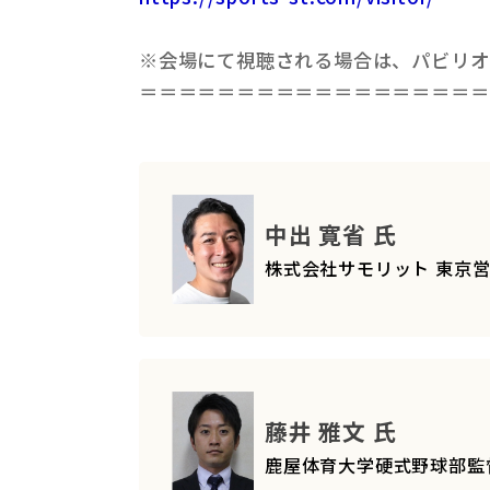
※会場にて視聴される場合は、パビリオ
＝＝＝＝＝＝＝＝＝＝＝＝＝＝＝＝＝＝
中出 寛省 氏
株式会社サモリット 東京
藤井 雅文 氏
鹿屋体育大学硬式野球部監