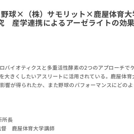
】野球×（株）サモリット×鹿屋体育大
究 産学連携によるアーゼライトの効
ロバイオティクスと多重活性酵素の2つのアプローチで
を大きくしたいアスリートに活用されている。鹿屋体育
影響が得られたか、また野球のパフォーマンスにどのよ
所所長
部監督 鹿屋体育大学講師