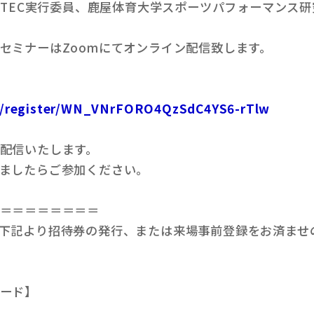
RTEC実行委員、鹿屋体育大学スポーツパフォーマンス
セミナーはZoomにてオンライン配信致します。
ar/register/WN_VNrFORO4QzSdC4YS6-rTlw
配信いたします。
ましたらご参加ください。
＝＝＝＝＝＝＝＝
下記より招待券の発行、または来場事前登録をお済ませ
ード】