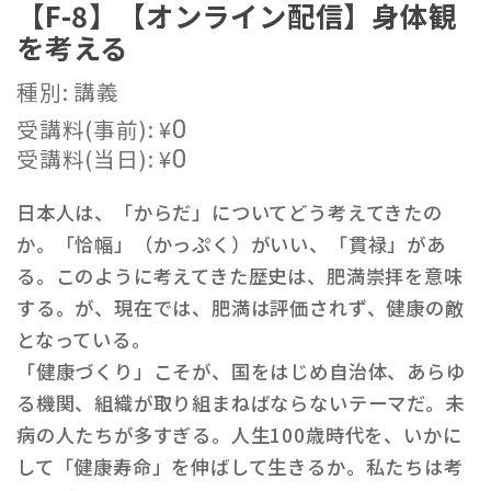
【F-8】【オンライン配信】身体観
を考える
種別: 講義
受講料(事前):
¥
0
受講料(当日):
¥
0
日本人は、「からだ」についてどう考えてきたの
か。「恰幅」（かっぷく）がいい、「貫禄」があ
る。このように考えてきた歴史は、肥満崇拝を意味
する。が、現在では、肥満は評価されず、健康の敵
となっている。
「健康づくり」こそが、国をはじめ自治体、あらゆ
る機関、組織が取り組まねばならないテーマだ。未
病の人たちが多すぎる。人生100歳時代を、いかに
して「健康寿命」を伸ばして生きるか。私たちは考