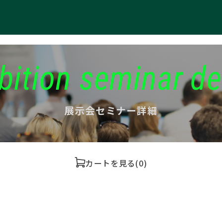
bition seminar de
展示会セミナー詳細
カートを見る
(0)