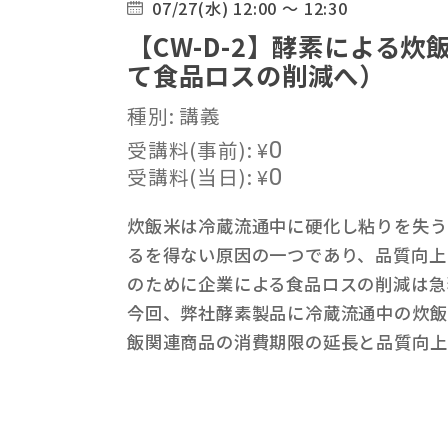
07/27(水) 12:00 ～ 12:30
【CW-D-2】酵素による
て食品ロスの削減へ）
種別: 講義
受講料(事前):
¥
0
受講料(当日):
¥
0
炊飯米は冷蔵流通中に硬化し粘りを失う
るを得ない原因の一つであり、品質向上
のために企業による食品ロスの削減は急
今回、弊社酵素製品に冷蔵流通中の炊飯
飯関連商品の消費期限の延長と品質向上