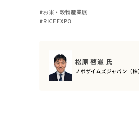
#お米・穀物産業展
#RICEEXPO
松原 啓滋 氏
ノボザイムズジャパン（株