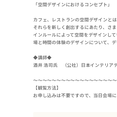
「空間デザインにおけるコンセプト」
カフェ、レストランの空間デザインとは
それらを新しく創出するにあたり、さま
インルールによって空間をデザインして
場と時間の体験のデザインについて、デ
◆講師◆
酒井 浩司氏 （公社）日本インテリアデザイナ
～～～～～～～～～～～～～～～～～～
【観覧方法】
お申し込みは不要ですので、当日会場に