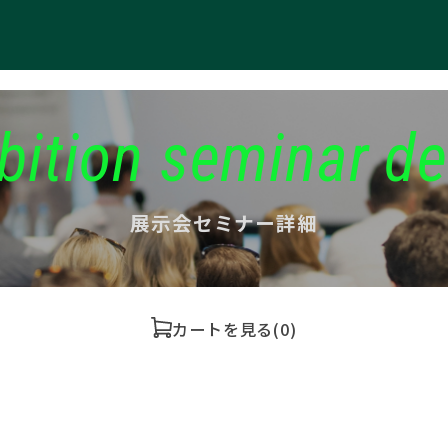
bition seminar de
展示会セミナー詳細
カートを見る
(0)