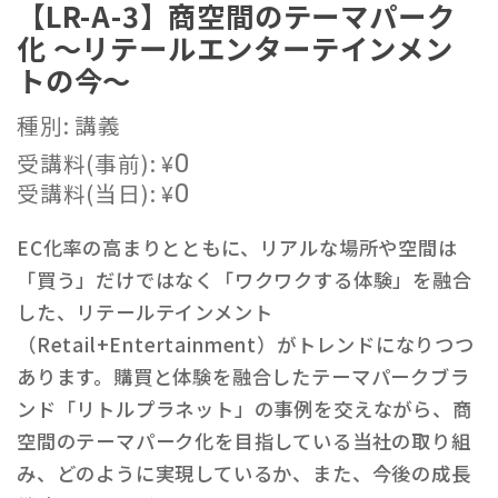
【LR-A-3】商空間のテーマパーク
化 〜リテールエンターテインメン
トの今〜
種別: 講義
受講料(事前):
¥
0
受講料(当日):
¥
0
EC化率の高まりとともに、リアルな場所や空間は
「買う」だけではなく「ワクワクする体験」を融合
した、リテールテインメント
（Retail+Entertainment）がトレンドになりつつ
あります。購買と体験を融合したテーマパークブラ
ンド「リトルプラネット」の事例を交えながら、商
空間のテーマパーク化を目指している当社の取り組
み、どのように実現しているか、また、今後の成長