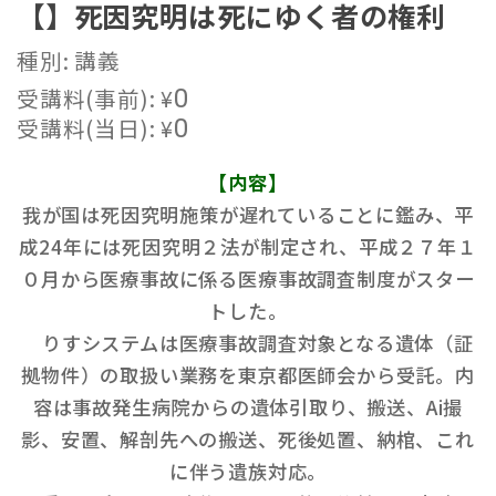
【】死因究明は死にゆく者の権利
種別: 講義
受講料(事前):
¥
0
受講料(当日):
¥
0
【内容】
我が国は死因究明施策が遅れていることに鑑み、平
成24年には死因究明２法が制定され、平成２７年１
０月から医療事故に係る医療事故調査制度がスター
トした。
りすシステムは医療事故調査対象となる遺体（証
拠物件）の取扱い業務を東京都医師会から受託。内
容は事故発生病院からの遺体引取り、搬送、Ai撮
影、安置、解剖先への搬送、死後処置、納棺、これ
に伴う遺族対応。