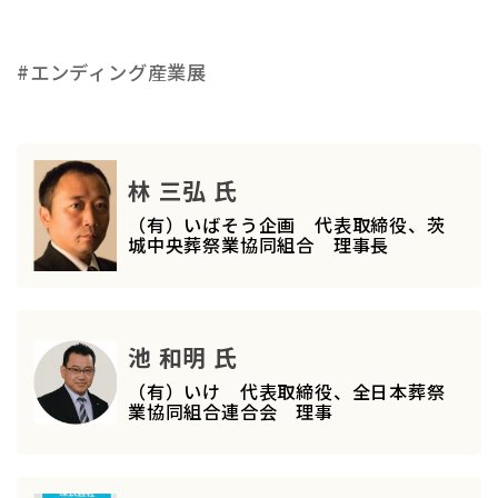
#エンディング産業展
林 三弘 氏
（有）いばそう企画 代表取締役、茨
城中央葬祭業協同組合 理事長
池 和明 氏
（有）いけ 代表取締役、全日本葬祭
業協同組合連合会 理事