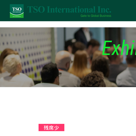
Exhi
残席少