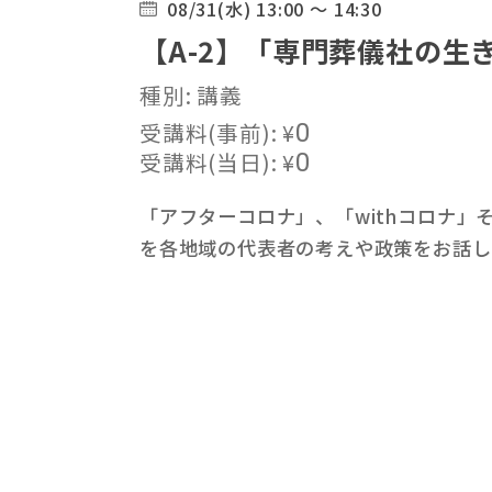
08/31(水) 13:00 ～ 14:30
【A-2】「専門葬儀社の生
種別: 講義
受講料(事前):
¥
0
受講料(当日):
¥
0
「アフターコロナ」、「withコロナ
を各地域の代表者の考えや政策をお話し