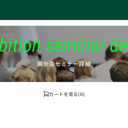
bition seminar de
展示会セミナー詳細
カートを見る
(0)