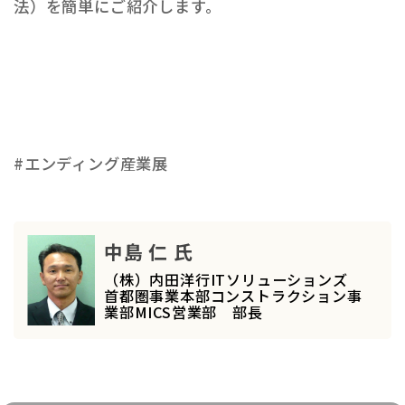
法）を簡単にご紹介します。
#エンディング産業展
中島 仁 氏
（株）内田洋行ITソリューションズ
首都圏事業本部コンストラクション事
業部MICS営業部 部長