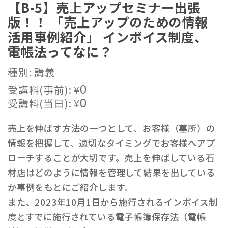
【B-5】売上アップセミナー出張
版！！ 「売上アップのための情報
活用事例紹介」 インボイス制度、
電帳法ってなに？
種別: 講義
受講料(事前):
¥
0
受講料(当日):
¥
0
売上を伸ばす方法の一つとして、お客様（墓所）の
情報を把握して、適切なタイミングでお客様へアプ
ローチすることが大切です。売上を伸ばしている石
材店はどのように情報を管理して結果を出している
か事例をもとにご紹介します。
また、2023年10月1日から施行されるインボイス制
度とすでに施行されている電子帳簿保存法（電帳