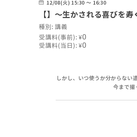
12/08(火) 15:30 ～ 16:30
【】～生かされる喜びを寿
種別: 講義
受講料(事前):
¥
0
受講料(当日):
¥
0
しかし、いつ使うか分からない
今まで撮