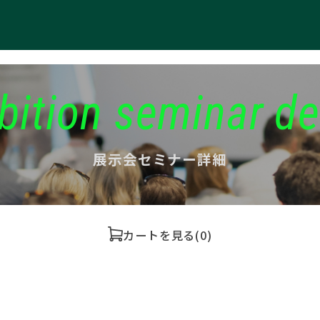
bition seminar de
展示会セミナー詳細
カートを見る
(0)