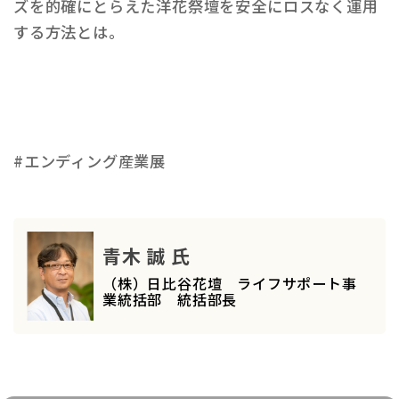
ズを的確にとらえた洋花祭壇を安全にロスなく運用
する方法とは。
#エンディング産業展
青木 誠 氏
（株）日比谷花壇 ライフサポート事
業統括部 統括部長