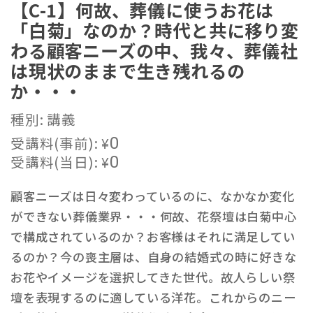
【C-1】何故、葬儀に使うお花は
「白菊」なのか？時代と共に移り変
わる顧客ニーズの中、我々、葬儀社
は現状のままで生き残れるの
か・・・
種別: 講義
受講料(事前):
¥
0
受講料(当日):
¥
0
顧客ニーズは日々変わっているのに、なかなか変化
ができない葬儀業界・・・何故、花祭壇は白菊中心
で構成されているのか？お客様はそれに満足してい
るのか？今の喪主層は、自身の結婚式の時に好きな
お花やイメージを選択してきた世代。故人らしい祭
壇を表現するのに適している洋花。これからのニー