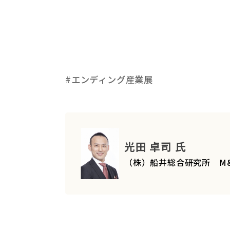
#エンディング産業展
光田 卓司 氏
（株）船井総合研究所 M