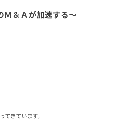
社のＭ＆Ａが加速する～
ってきています。