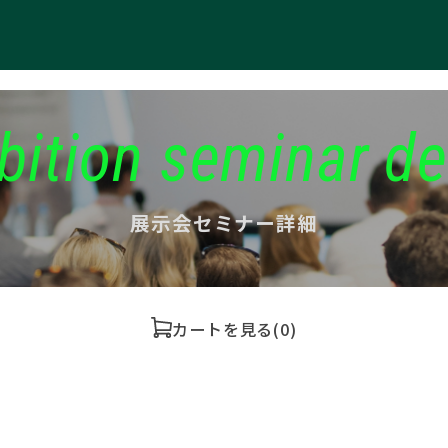
bition seminar de
展示会セミナー詳細
カートを見る
(0)