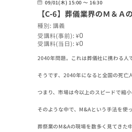
09/01(木) 15:00 ～ 16:30
【C-6】葬儀業界のＭ＆Ａ
種別: 講義
受講料(事前):
¥
0
受講料(当日):
¥
0
2040年問題。これは葬儀社に携わる
そうです、2040年になると全国の死亡
つまり、市場は今以上のスピードで縮小
そのような中で、M&Aという手法を使
葬祭業のM&Aの現場を数多く見てきた