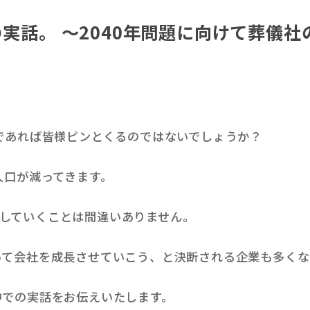
の実話。 ～2040年問題に向けて葬儀
人であれば皆様ピンとくるのではないでしょうか？
人口が減ってきます。
していくことは間違いありません。
って会社を成長させていこう、と決断される企業も多くな
中での実話をお伝えいたします。