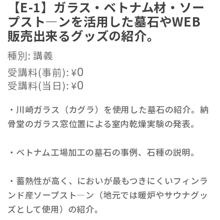
【E-1】ガラス・ベトナム材・ソー
プスト―ンを活用した墓石やWEB
販売出来るグッズの紹介。
種別: 講義
受講料(事前):
¥
0
受講料(当日):
¥
0
・川崎ガラス（カグラ）を使用した墓石の紹介。納
骨堂のガラス窓位置による室内乾燥実験の発表。
・ベトナム工場加工の墓石の事例、石種の説明。
・蓄熱性が高く、においが最もつきにくいフィンラ
ンド産ソープスト―ン（地元では暖炉やサウナグッ
ズとして使用）の紹介。