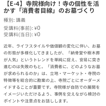
【E-4】寺院様向け！寺の個性を活
かす「消費者目線」のお墓づくり
種別: 講義
受講料(事前):
¥
0
受講料(当日):
¥
0
近年、ライフスタイルや価値観の変化に伴い、お墓
の形態が多様化してきましたが、「納骨堂や樹木葬
が人気」というトレンドを単純に捉え、安易に突き
進むのは失敗のもと。「消費者に、どのようなお墓
が求められるのか」は、立地・マーケット・寺院の
特徴等を総合的に勘案の上、寺院ごとにオーダーメ
イドすることが重要です。寺院様が自防での展開を
イメージいただけるよう、事例を交えながら検討の
ポイントや注意点をお話しします。