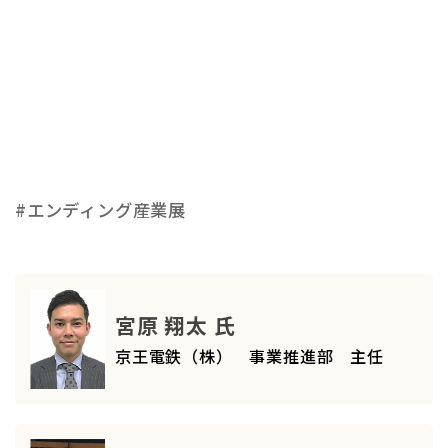
#エンディング産業展
宮原 翔太 氏
京王電鉄（株） 事業推進部 主任