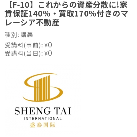
【F-10】これからの資産分散に!家
賃保証140%・買取170%付きのマ
レーシア不動産
種別: 講義
受講料(事前):
¥
0
受講料(当日):
¥
0