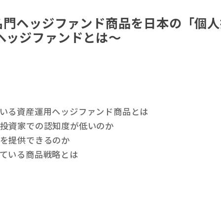
名門ヘッジファンド商品を日本の「個人
ヘッジファンドとは～
ている資産運用ヘッジファンド商品とは
人投資家での認知度が低いのか
ドを提供できるのか
ている商品戦略とは