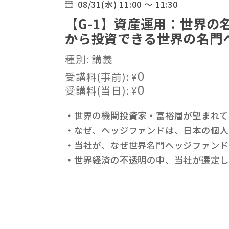
08/31(水) 11:00 ～ 11:30
【G-1】資産運用：世界の
から投資できる世界の名門
種別: 講義
受講料(事前):
¥
0
受講料(当日):
¥
0
・世界の機関投資家・富裕層が望まれ
・なぜ、ヘッジファンドは、日本の個
・当社が、なぜ世界名門ヘッジファン
・世界経済の不透明の中、当社が選定し