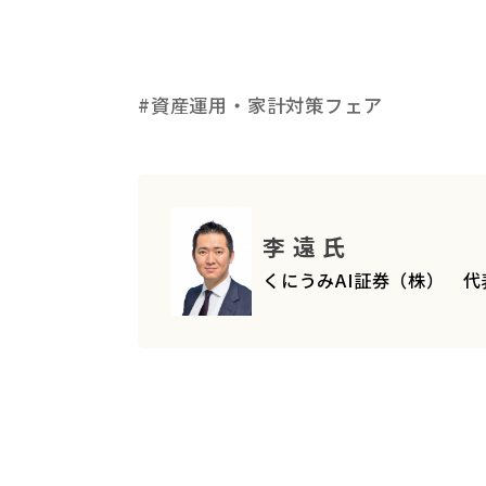
#資産運用・家計対策フェア
李 遠 氏
くにうみAI証券（株） 