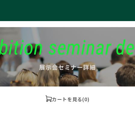
bition seminar de
展示会セミナー詳細
カートを見る
(0)