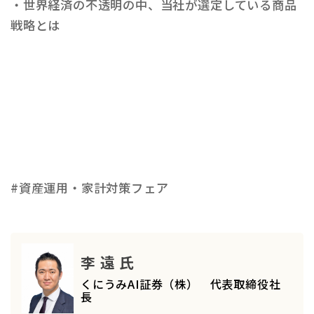
・世界経済の不透明の中、当社が選定している商品
戦略とは
#資産運用・家計対策フェア
李 遠 氏
くにうみAI証券（株） 代表取締役社
長