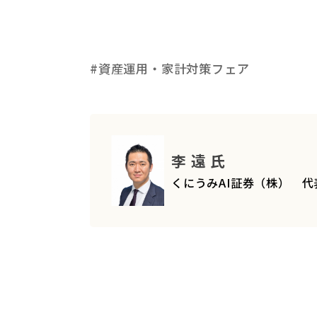
#資産運用・家計対策フェア
李 遠 氏
くにうみAI証券（株） 