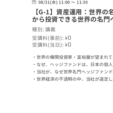
08/31(水) 11:00 ～ 11:30
【G-1】資産運用：世界の
から投資できる世界の名門
種別: 講義
受講料(事前):
¥
0
受講料(当日):
¥
0
・世界の機関投資家・富裕層が望まれ
・なぜ、ヘッジファンドは、日本の個
・当社が、なぜ世界名門ヘッジファン
・世界経済の不透明の中、当社が選定し