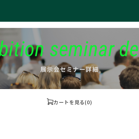
bition seminar de
展示会セミナー詳細
カートを見る
(0)