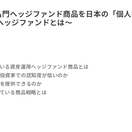
名門ヘッジファンド商品を日本の「個人
ヘッジファンドとは～
ている資産運用ヘッジファンド商品とは
人投資家での認知度が低いのか
ドを提供できるのか
ている商品戦略とは