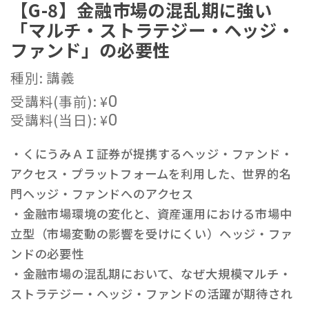
【G-8】金融市場の混乱期に強い
「マルチ・ストラテジー・ヘッジ・
ファンド」の必要性
種別: 講義
受講料(事前):
¥
0
受講料(当日):
¥
0
・くにうみＡＩ証券が提携するヘッジ・ファンド・
アクセス・プラットフォームを利用した、世界的名
門ヘッジ・ファンドへのアクセス
・金融市場環境の変化と、資産運用における市場中
立型（市場変動の影響を受けにくい）ヘッジ・ファ
ンドの必要性
・金融市場の混乱期において、なぜ大規模マルチ・
ストラテジー・ヘッジ・ファンドの活躍が期待され