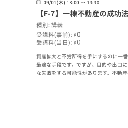
09/01(木) 13:00 ～ 13:30
【F-7】一棟不動産の成功
種別: 講義
受講料(事前):
¥
0
受講料(当日):
¥
0
資産拡大と不労所得を手にするのに一番
最適な手段です。ですが、目的や出口に
な失敗をする可能性があります。不動産