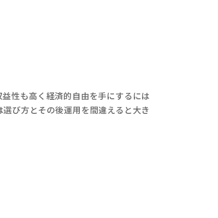
収益性も高く経済的自由を手にするには
は選び方とその後運用を間違えると大き