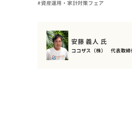
#資産運用・家計対策フェア
安藤 義人 氏
ココザス（株） 代表取締役