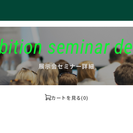
bition seminar de
展示会セミナー詳細
カートを見る
(0)