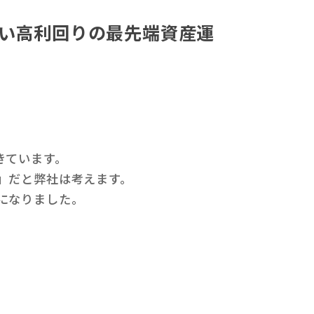
ない高利回りの最先端資産運
きています。
」だと弊社は考えます。
になりました。