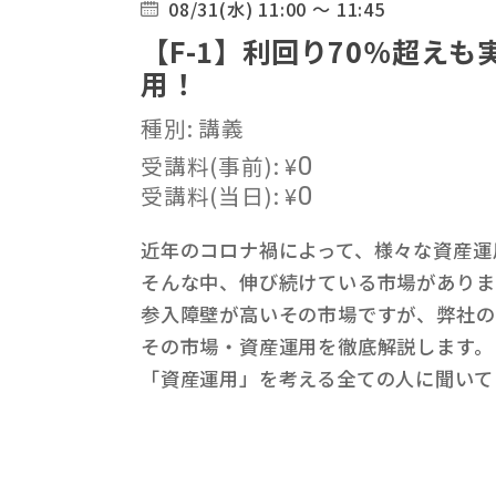
08/31(水) 11:00 ～ 11:45
【F-1】利回り70％超え
用！
種別: 講義
受講料(事前):
¥
0
受講料(当日):
¥
0
近年のコロナ禍によって、様々な資産運
そんな中、伸び続けている市場がありま
参入障壁が高いその市場ですが、弊社の
その市場・資産運用を徹底解説します。
「資産運用」を考える全ての人に聞いて