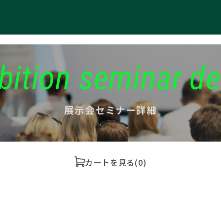
bition seminar de
展示会セミナー詳細
カートを見る
(0)