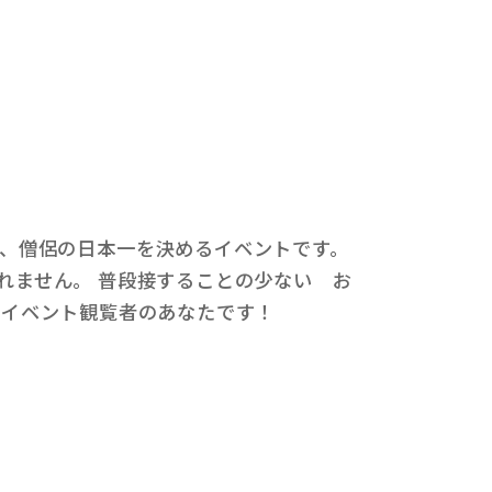
、僧侶の日本一を決めるイベントです。
れません。 普段接することの少ない お
、イベント観覧者のあなたです！