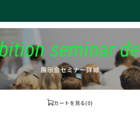
bition seminar de
展示会セミナー詳細
カートを見る
(0)