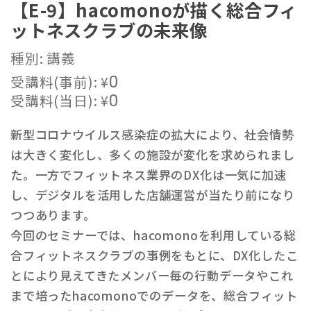
【E-9】hacomonoが描く総合フィ
ットネスクラブの未来像
種別: 講義
受講料(事前):
¥
0
受講料(当日):
¥
0
新型コロナウイルス感染症の拡大により、社会情勢
は大きく変化し、多くの施設が変化を求められまし
た。一方でフィットネス業界のDX化は一気に加速
し、デジタルを活用した店舗運営が当たり前になり
つつあります。
今回のセミナーでは、hacomonoを利用している総
合フィットネスクラブの事例をもとに、DX化したこ
とにより見えてきたメンバー毎の行動データやこれ
まで培ったhacomonoでのデータを、総合フィット