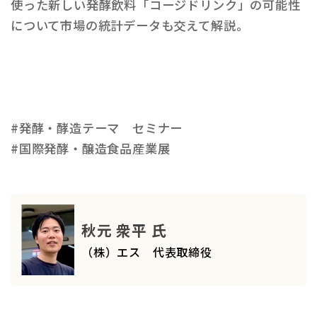
使った新しい発酵飲料「コージドリンク」の可能性
について市場の統計データも交えて解説。
#発酵・酵造テーマ セミナー
#国際発酵・醸造食品産業展
秋元 衆平 氏
（株）エス 代表取締役