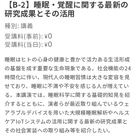
【B-2】睡眠・覚醒に関する最新の
研究成果とその活用
種別: 講義
受講料(事前):
¥
0
受講料(当日):
¥
0
睡眠はヒトの心身の健康と豊かで活力ある生活形成
の基盤を成す重要な生命現象である。社会機能の24
時間化に伴い、現代人の睡眠習慣は大きな変容を見
せており、睡眠に不満や不安を感じる人が増えてい
る。本講演では、睡眠科学に関する基礎的知見を紹
介するとともに、演者らが最近取り組んでいるウェ
アラブルデバイスを用いた大規模睡眠解析やヘルス
ケアIoTシステムの活用に関する最新の研究成果と
その社会実装への取り組み等を紹介したい。