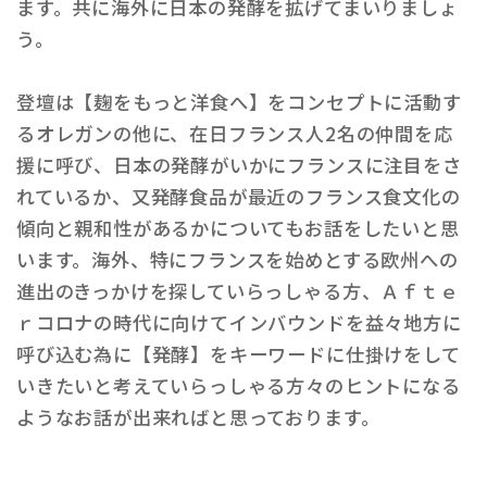
ます。共に海外に日本の発酵を拡げてまいりましょ
う。
登壇は【麹をもっと洋食へ】をコンセプトに活動す
るオレガンの他に、在日フランス人2名の仲間を応
援に呼び、日本の発酵がいかにフランスに注目をさ
れているか、又発酵食品が最近のフランス食文化の
傾向と親和性があるかについてもお話をしたいと思
います。海外、特にフランスを始めとする欧州への
進出のきっかけを探していらっしゃる方、Ａｆｔｅ
ｒコロナの時代に向けてインバウンドを益々地方に
呼び込む為に【発酵】をキーワードに仕掛けをして
いきたいと考えていらっしゃる方々のヒントになる
ようなお話が出来ればと思っております。