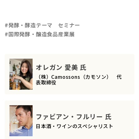
#発酵・酵造テーマ セミナー
#国際発酵・醸造食品産業展
オレガン 愛美 氏
（株）Camossons（カモソン） 代
表取締役
ファビアン・フルリー 氏
日本酒・ワインのスペシャリスト