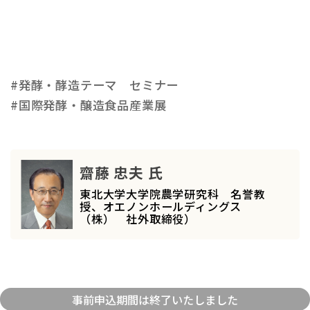
#発酵・酵造テーマ セミナー
#国際発酵・醸造食品産業展
齋藤 忠夫 氏
東北大学大学院農学研究科 名誉教
授、オエノンホールディングス
（株） 社外取締役）