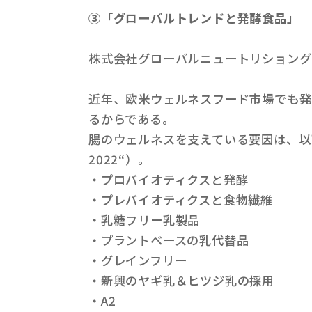
③「グローバルトレンドと発酵食品」
株式会社グローバルニュートリショング
近年、欧米ウェルネスフード市場でも発
るからである。
腸のウェルネスを支えている要因は、以下の９つである（N
2022“）。
・プロバイオティクスと発酵
・プレバイオティクスと食物繊維
・乳糖フリー乳製品
・プラントベースの乳代替品
・グレインフリー
・新興のヤギ乳＆ヒツジ乳の採用
・A2