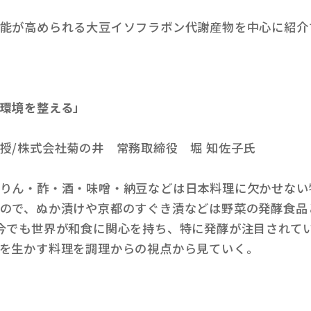
能が高められる大豆イソフラボン代謝産物を中心に紹介
環境を整える」
授/株式会社菊の井 常務取締役 堀 知佐子氏
りん・酢・酒・味噌・納豆などは日本料理に欠かせない
ので、ぬか漬けや京都のすぐき漬などは野菜の発酵食品
今でも世界が和食に関心を持ち、特に発酵が注目されて
を生かす料理を調理からの視点から見ていく。