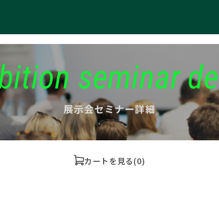
bition seminar de
展示会セミナー詳細
カートを見る
(0)