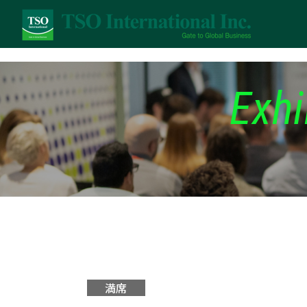
Exhi
満席