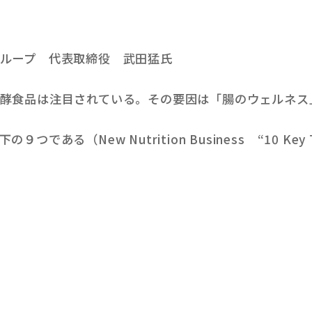
ループ 代表取締役 武田猛氏
酵食品は注目されている。その要因は「腸のウェルネス
ew Nutrition Business “10 Key Trends i