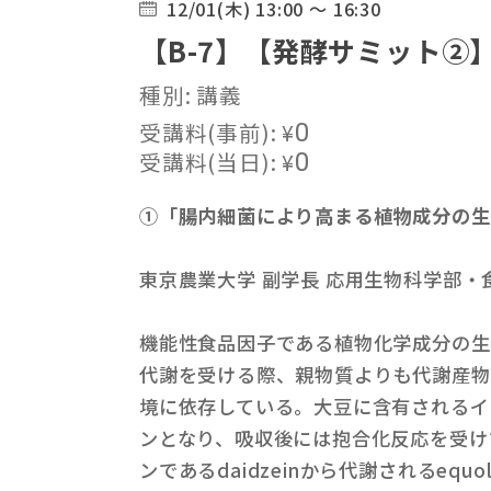
12/01(木) 13:00 ～ 16:30
【B-7】【発酵サミット
種別: 講義
受講料(事前):
¥
0
受講料(当日):
¥
0
①「腸内細菌により高まる植物成分の生
東京農業大学 副学長 応用生物科学部・
機能性食品因子である植物化学成分の生
代謝を受ける際、親物質よりも代謝産物
境に依存している。大豆に含有されるイ
ンとなり、吸収後には抱合化反応を受け
ンであるdaidzeinから代謝される