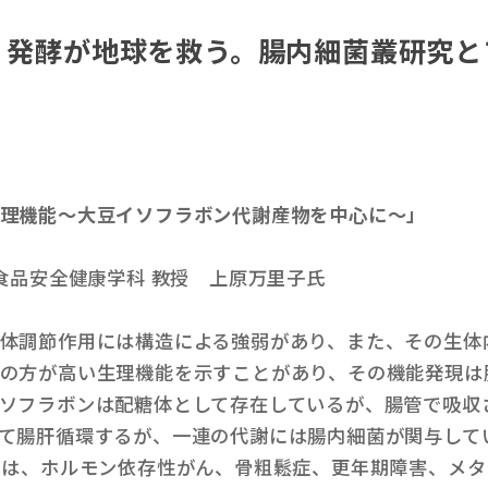
②】発酵が地球を救う。腸内細菌叢研究
理機能～大豆イソフラボン代謝産物を中心に〜」
食品安全健康学科 教授 上原万里子氏
体調節作用には構造による強弱があり、また、その生体
の方が高い生理機能を示すことがあり、その機能発現は
ソフラボンは配糖体として存在しているが、腸管で吸収
て腸肝循環するが、一連の代謝には腸内細菌が関与して
equolは、ホルモン依存性がん、骨粗鬆症、更年期障害、