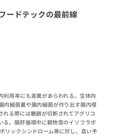
とフードテックの最前線
内利用率にも差異があらわれる。生体内
腸内細菌叢や腸内細菌が作り出す腸内環
される際には糖鎖が切断されてアグリコ
いる。腸肝循環中に親物質のイソフラボ
メタボリックシンドローム等に対し、高い予