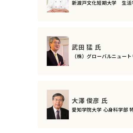
新渡戸文化短期大学 生活
武田 猛 氏
（株）グローバルニュート
大澤 俊彦 氏
愛知学院大学 心身科学部 