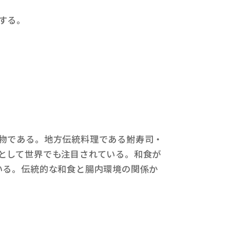
する。
物である。地方伝統料理である鮒寿司・
として世界でも注目されている。和食が
いる。伝統的な和食と腸内環境の関係か