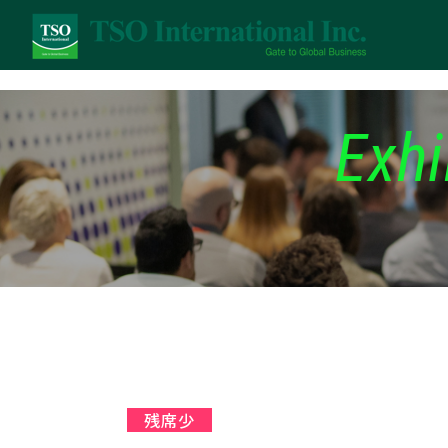
Exhi
残席少