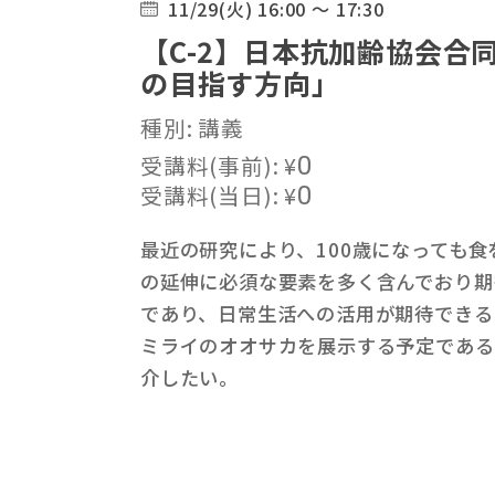
11/29(火) 16:00 ～ 17:30
【C-2】日本抗加齢協会
の目指す方向」
種別: 講義
受講料(事前):
¥
0
受講料(当日):
¥
0
最近の研究により、100歳になっても
の延伸に必須な要素を多く含んでおり期
であり、日常生活への活用が期待できる。
ミライのオオサカを展示する予定である
介したい。