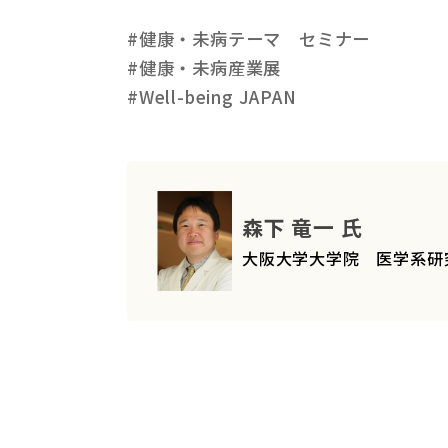
#健康・未病テーマ セミナー
#健康・未病産業展
#Well-being JAPAN
森下 竜一 氏
大阪大学大学院 医学系研