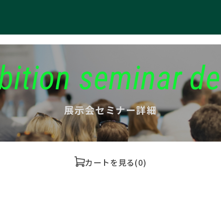
bition seminar de
展示会セミナー詳細
カートを見る
(0)