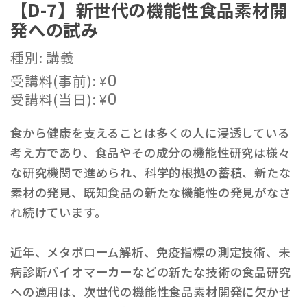
【D-7】新世代の機能性食品素材開
発への試み
種別: 講義
受講料(事前):
¥
0
受講料(当日):
¥
0
食から健康を支えることは多くの人に浸透している
考え方であり、食品やその成分の機能性研究は様々
な研究機関で進められ、科学的根拠の蓄積、新たな
素材の発見、既知食品の新たな機能性の発見がなさ
れ続けています。
近年、メタボローム解析、免疫指標の測定技術、未
病診断バイオマーカーなどの新たな技術の食品研究
への適用は、次世代の機能性食品素材開発に欠かせ