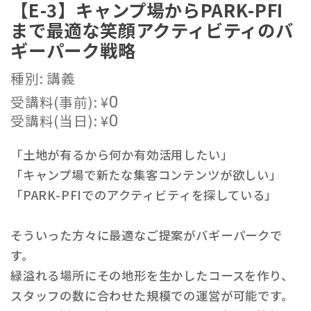
【E-3】キャンプ場からPARK-PFI
まで最適な笑顔アクティビティのバ
ギーパーク戦略
種別: 講義
受講料(事前):
¥
0
受講料(当日):
¥
0
「土地が有るから何か有効活用したい」
「キャンプ場で新たな集客コンテンツが欲しい」
「PARK-PFIでのアクティビティを探している」
そういった方々に最適なご提案がバギーパークで
す。
緑溢れる場所にその地形を生かしたコースを作り、
スタッフの数に合わせた規模での運営が可能です。