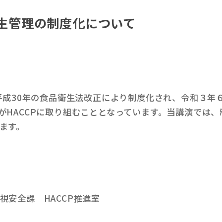
衛生管理の制度化について
、平成30年の食品衛生法改正により制度化され、令和３年
がHACCPに取り組むこととなっています。当講演では
ます。
安全課 HACCP推進室