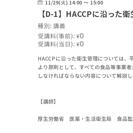
11/29(火) 14:00 ～ 15:00
【D-1】HACCPに沿った
種別: 講義
受講料(事前):
¥
0
受講料(当日):
¥
0
HACCPに沿った衛生管理については
より原則として、すべての食品等事業者
しなければならない内容について解説し
【講師】
厚生労働省 医薬・生活衛生局 食品監視