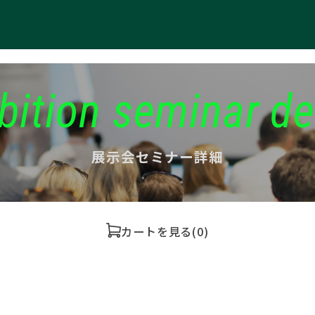
bition seminar de
展示会セミナー詳細
カートを見る
(0)