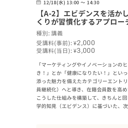
12/18(水) 13:00 ～ 14:30
【A-2】エビデンスを活か
くりが習慣化するアプロー
種別: 講義
受講料(事前):
¥
2,000
受講料(当日):
¥
3,000
「マーケティングやイノベーションのヒ
き！」とか「健康になりたい！」といっ
添った魅力を備えたカテゴリーエントリ
員継続化）へと導き、在籍会員数を高め
こうした仕組みを構築して、きちんと回
学的知見（エビデンス）に基づいた、次