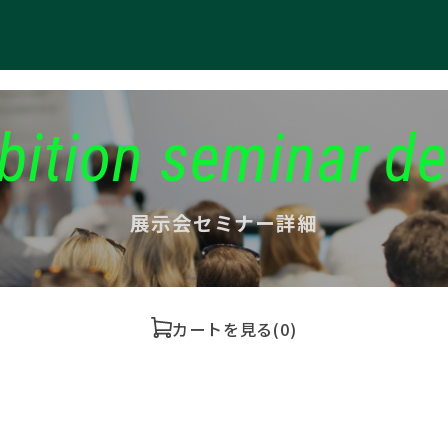
bition seminar de
展示会セミナー詳細
カートを見る
(0)