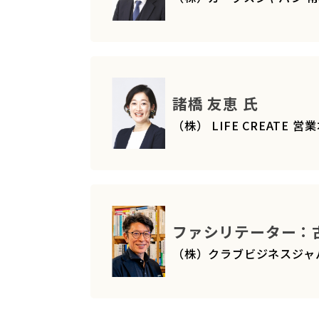
諸橋 友恵 氏
（株） LIFE CREATE
ファシリテーター：古
（株）クラブビジネスジャ