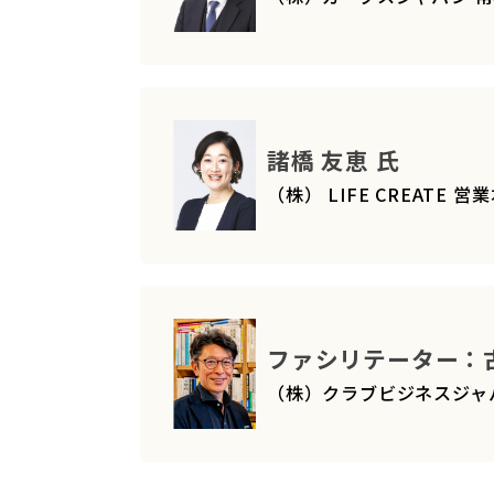
諸橋 友恵 氏
（株） LIFE CREATE
ファシリテーター：古
（株）クラブビジネスジャ