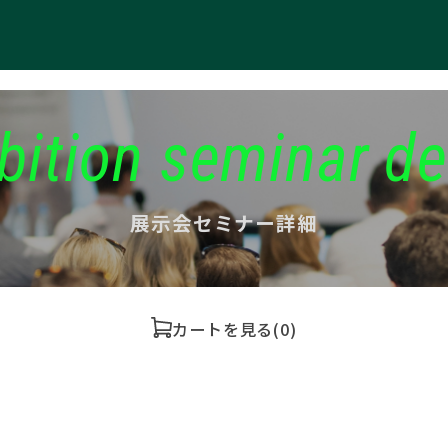
bition seminar de
展示会セミナー詳細
カートを見る
(0)