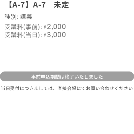
【A-7】A-7 未定
種別: 講義
受講料(事前):
¥
2,000
受講料(当日):
¥
3,000
当日受付につきましては、直接会場にてお問い合わせください