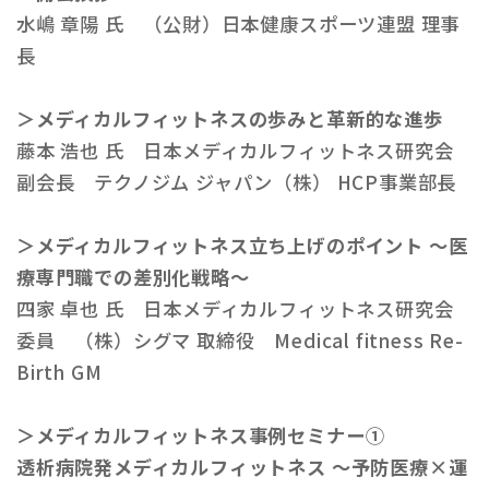
水嶋 章陽 氏 （公財）日本健康スポーツ連盟 理事
長
＞メディカルフィットネスの歩みと革新的な進歩
藤本 浩也 氏 日本メディカルフィットネス研究会
副会長 テクノジム ジャパン（株） HCP事業部長
＞メディカルフィットネス立ち上げのポイント ～医
療専門職での差別化戦略～
四家 卓也 氏 日本メディカルフィットネス研究会
委員 （株）シグマ 取締役 Medical fitness Re-
Birth GM
＞メディカルフィットネス事例セミナー①
透析病院発メディカルフィットネス 〜予防医療×運