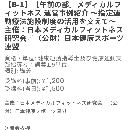
【B-1】［午前の部］メディカルフ
ィットネス 運営事例紹介 ～指定運
動療法施設制度の活用を交えて～
主催：日本メディカルフィットネス
研究会／（公財）日本健康スポーツ
連盟
資格・単位: 健康運動指導士及び健康運動実
践指導者：講義1.9単位
種別: 講義
受講料(事前):
¥
1,200
受講料(当日):
¥
1,500
主催：日本メディカルフィットネス研究会／（公
財）日本健康スポーツ連盟
＞開会挨拶