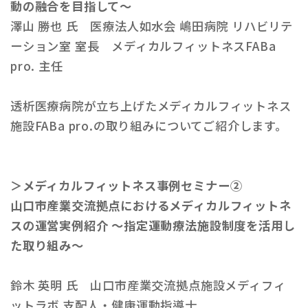
動の融合を目指して〜
澤山 勝也 氏 医療法人如水会 嶋田病院 リハビリテ
ーション室 室長 メディカルフィットネスFABa
pro. 主任
透析医療病院が立ち上げたメディカルフィットネス
施設FABa pro.の取り組みについてご紹介します。
＞メディカルフィットネス事例セミナー②
山口市産業交流拠点におけるメディカルフィットネ
スの運営実例紹介
～指定運動療法施設制度を活用し
た取り組み～
鈴木 英明 氏 山口市産業交流拠点施設メディフィ
ットラボ 支配人・健康運動指導士